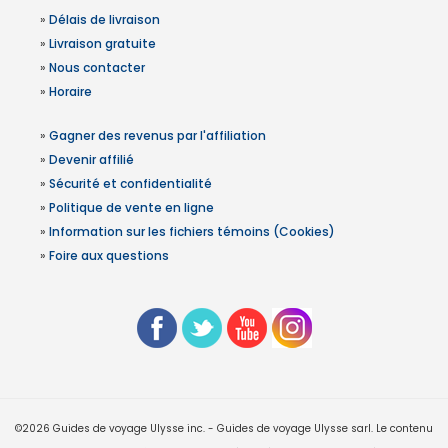
»
Délais de livraison
»
Livraison gratuite
»
Nous contacter
»
Horaire
»
Gagner des revenus par l'affiliation
»
Devenir affilié
»
Sécurité et confidentialité
»
Politique de vente en ligne
»
Information sur les fichiers témoins (Cookies)
»
Foire aux questions
©2026 Guides de voyage Ulysse inc. - Guides de voyage Ulysse sarl. Le contenu