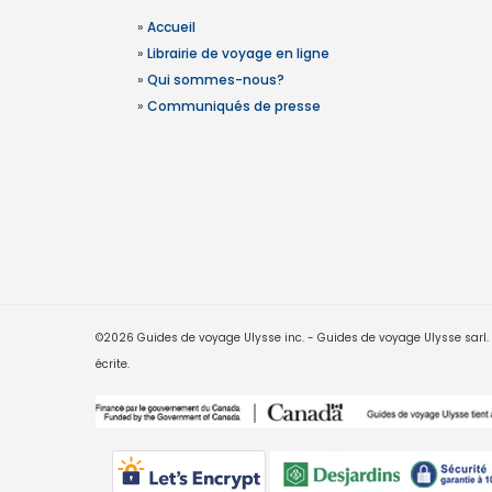
»
Accueil
»
Librairie de voyage en ligne
»
Qui sommes-nous?
»
Communiqués de presse
©2026 Guides de voyage Ulysse inc. - Guides de voyage Ulysse sarl. Le
écrite.