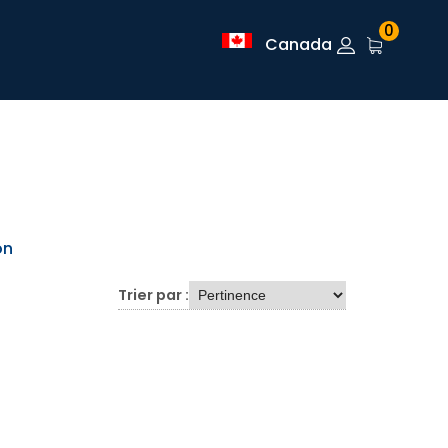
0
Canada
on
Trier par :