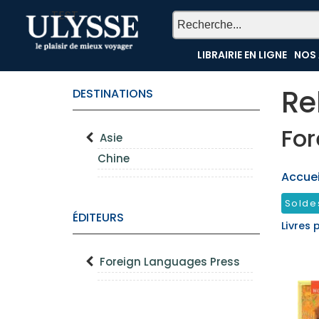
TEST
LIBRAIRIE EN LIGNE
NOS 
Re
DESTINATIONS
For
Asie
Chine
Accueil
Solde
ÉDITEURS
Livres 
Foreign Languages Press