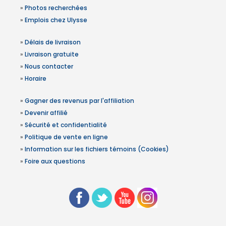
»
Photos recherchées
»
Emplois chez Ulysse
»
Délais de livraison
»
Livraison gratuite
»
Nous contacter
»
Horaire
»
Gagner des revenus par l'affiliation
»
Devenir affilié
»
Sécurité et confidentialité
»
Politique de vente en ligne
»
Information sur les fichiers témoins (Cookies)
»
Foire aux questions