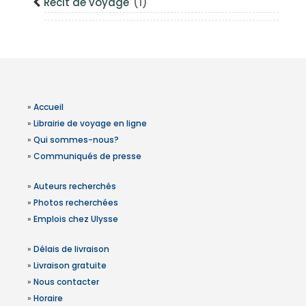
Récit de voyage
(1)
»
Accueil
»
Librairie de voyage en ligne
»
Qui sommes-nous?
»
Communiqués de presse
»
Auteurs recherchés
»
Photos recherchées
»
Emplois chez Ulysse
»
Délais de livraison
»
Livraison gratuite
»
Nous contacter
»
Horaire