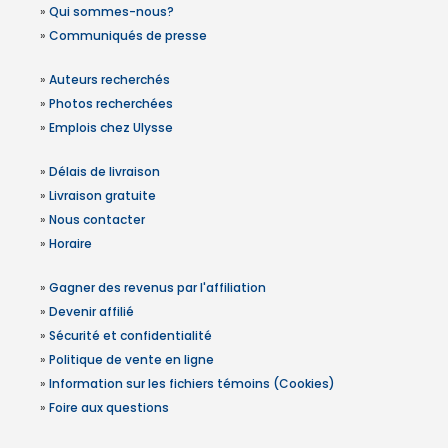
»
Qui sommes-nous?
»
Communiqués de presse
»
Auteurs recherchés
»
Photos recherchées
»
Emplois chez Ulysse
»
Délais de livraison
»
Livraison gratuite
»
Nous contacter
»
Horaire
»
Gagner des revenus par l'affiliation
»
Devenir affilié
»
Sécurité et confidentialité
»
Politique de vente en ligne
»
Information sur les fichiers témoins (Cookies)
»
Foire aux questions