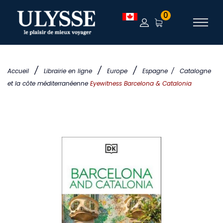
0
/
/
/
Accueil
Librairie en ligne
Europe
Espagne
/
Catalogne
et la côte méditerranéenne
Eyewitness Barcelona & Catalonia