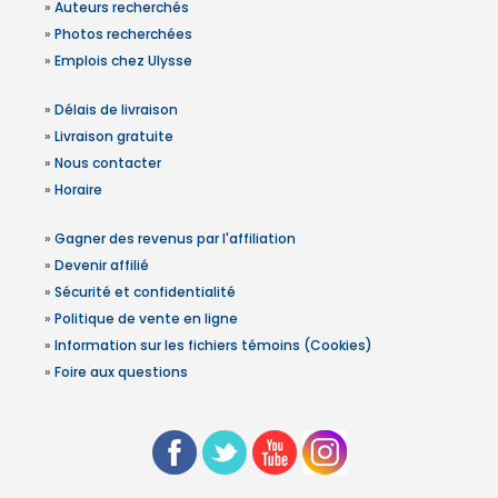
»
Auteurs recherchés
»
Photos recherchées
»
Emplois chez Ulysse
»
Délais de livraison
»
Livraison gratuite
»
Nous contacter
»
Horaire
»
Gagner des revenus par l'affiliation
»
Devenir affilié
»
Sécurité et confidentialité
»
Politique de vente en ligne
»
Information sur les fichiers témoins (Cookies)
»
Foire aux questions