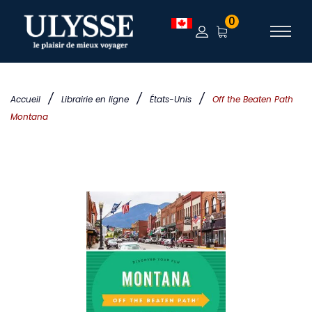
0
/
/
/
Accueil
Librairie en ligne
États-Unis
Off the Beaten Path
Montana