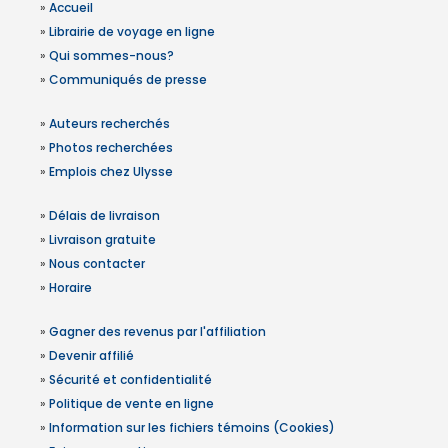
»
Accueil
»
Librairie de voyage en ligne
»
Qui sommes-nous?
»
Communiqués de presse
»
Auteurs recherchés
»
Photos recherchées
»
Emplois chez Ulysse
»
Délais de livraison
»
Livraison gratuite
»
Nous contacter
»
Horaire
»
Gagner des revenus par l'affiliation
»
Devenir affilié
»
Sécurité et confidentialité
»
Politique de vente en ligne
»
Information sur les fichiers témoins (Cookies)