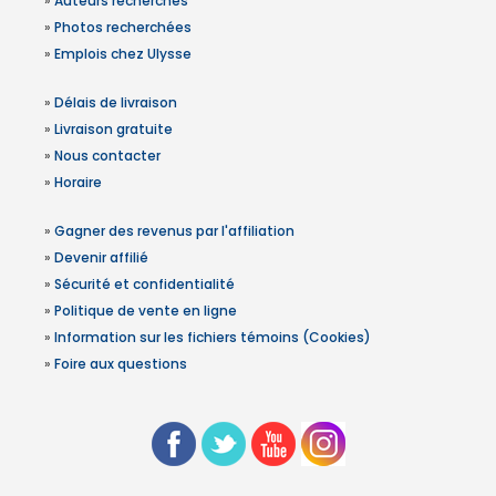
»
Auteurs recherchés
»
Photos recherchées
»
Emplois chez Ulysse
»
Délais de livraison
»
Livraison gratuite
»
Nous contacter
»
Horaire
»
Gagner des revenus par l'affiliation
»
Devenir affilié
»
Sécurité et confidentialité
»
Politique de vente en ligne
»
Information sur les fichiers témoins (Cookies)
»
Foire aux questions