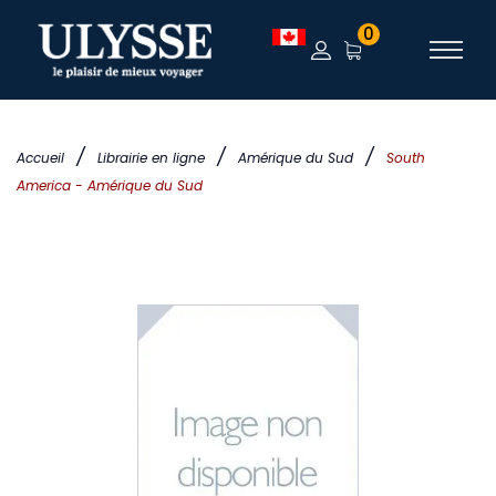
0
/
/
/
Accueil
Librairie en ligne
Amérique du Sud
South
America - Amérique du Sud