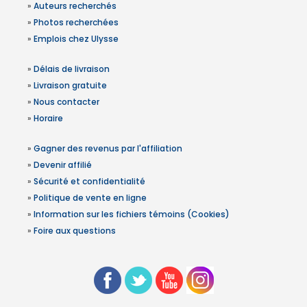
»
Auteurs recherchés
»
Photos recherchées
»
Emplois chez Ulysse
»
Délais de livraison
»
Livraison gratuite
»
Nous contacter
»
Horaire
»
Gagner des revenus par l'affiliation
»
Devenir affilié
»
Sécurité et confidentialité
»
Politique de vente en ligne
»
Information sur les fichiers témoins (Cookies)
»
Foire aux questions