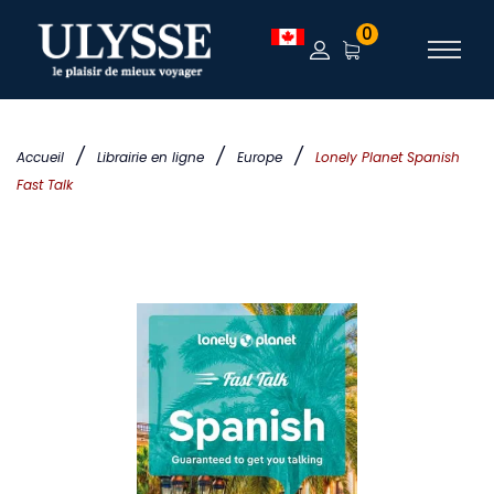
0
/
/
/
Accueil
Librairie en ligne
Europe
Lonely Planet Spanish
Fast Talk