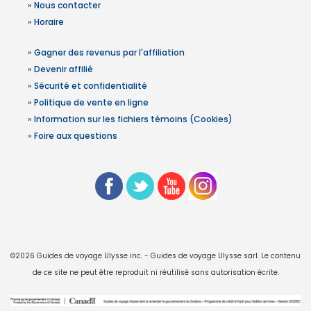
»
Nous contacter
»
Horaire
»
Gagner des revenus par l'affiliation
»
Devenir affilié
»
Sécurité et confidentialité
»
Politique de vente en ligne
»
Information sur les fichiers témoins (Cookies)
»
Foire aux questions
©2026 Guides de voyage Ulysse inc. - Guides de voyage Ulysse sarl. Le contenu
de ce site ne peut être reproduit ni réutilisé sans autorisation écrite.