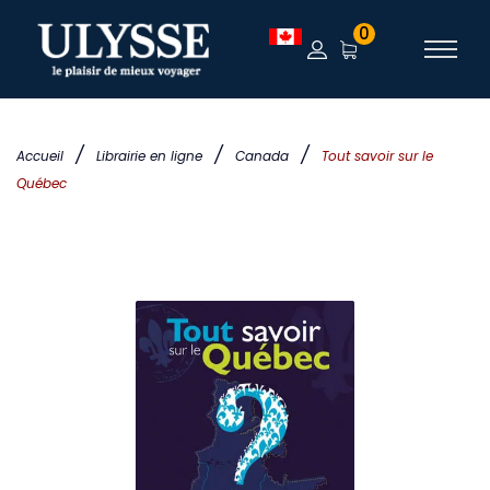
0
/
/
/
Accueil
Librairie en ligne
Canada
Tout savoir sur le
Québec