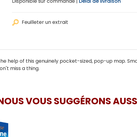
Disponible sur commande |
Délai de livraison
Feuilleter un extrait
he help of this genuinely pocket-sized, pop-up map. Small 
n't miss a thing.
NOUS VOUS SUGGÉRONS AUSS