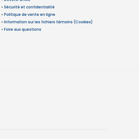
»
Sécurité et confidentialité
»
Politique de vente en ligne
»
Information sur les fichiers témoins (Cookies)
»
Foire aux questions