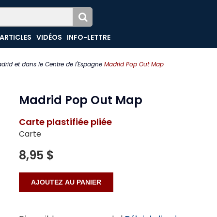
ARTICLES
VIDÉOS
INFO-LETTRE
drid et dans le Centre de l'Espagne
Madrid Pop Out Map
Madrid Pop Out Map
Carte plastifiée pliée
Carte
8,95 $