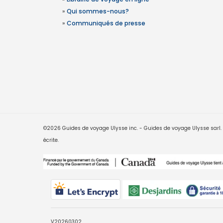
»
Qui sommes-nous?
»
Communiqués de presse
©2026 Guides de voyage Ulysse inc. - Guides de voyage Ulysse sarl. Le
écrite.
V20260302