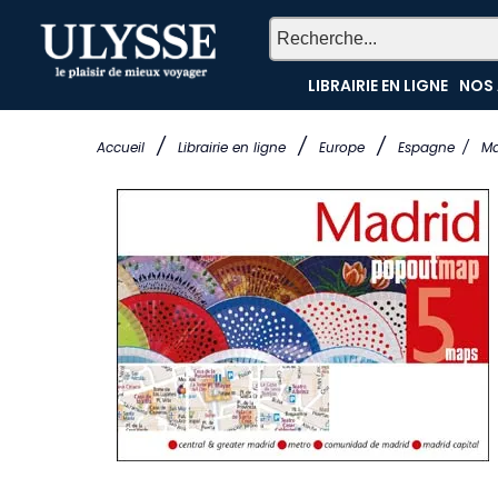
LIBRAIRIE EN LIGNE
NOS 
/
/
/
Accueil
Librairie en ligne
Europe
Espagne
/
Ma