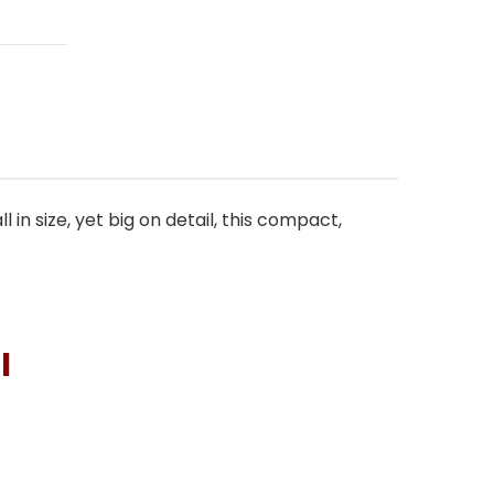
in size, yet big on detail, this compact,
I