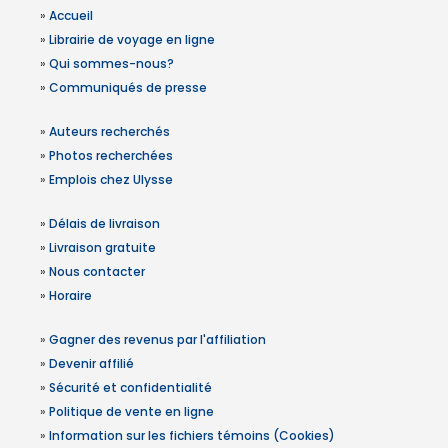
»
Accueil
»
Librairie de voyage en ligne
»
Qui sommes-nous?
»
Communiqués de presse
»
Auteurs recherchés
»
Photos recherchées
»
Emplois chez Ulysse
»
Délais de livraison
»
Livraison gratuite
»
Nous contacter
»
Horaire
»
Gagner des revenus par l'affiliation
»
Devenir affilié
»
Sécurité et confidentialité
»
Politique de vente en ligne
»
Information sur les fichiers témoins (Cookies)