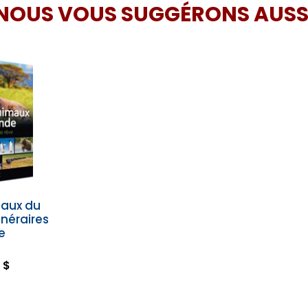
NOUS VOUS SUGGÉRONS AUSS
maux du
inéraires
e
 $