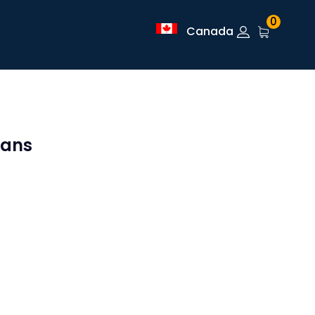
0
Canada
dans