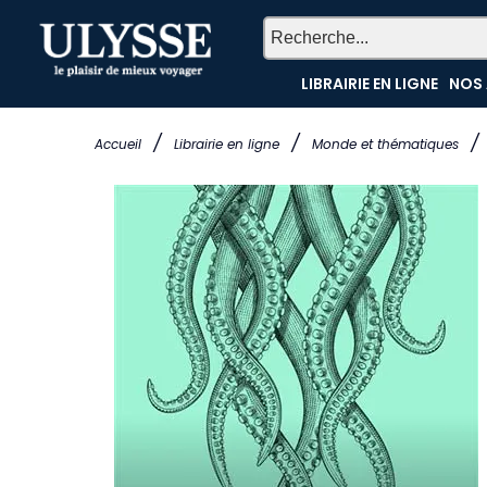
LIBRAIRIE EN LIGNE
NOS 
/
/
/
Accueil
Librairie en ligne
Monde et thématiques