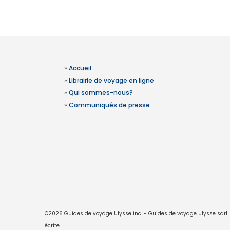
»
Accueil
»
Librairie de voyage en ligne
»
Qui sommes-nous?
»
Communiqués de presse
©2026 Guides de voyage Ulysse inc. - Guides de voyage Ulysse sarl. Le
écrite.