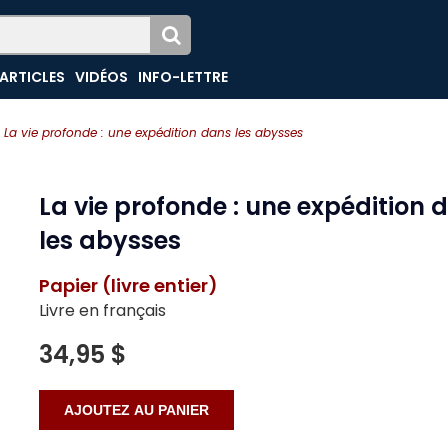
ARTICLES
VIDÉOS
INFO-LETTRE
La vie profonde : une expédition dans les abysses
La vie profonde : une expédition 
les abysses
Papier (livre entier)
Livre en français
34,95 $