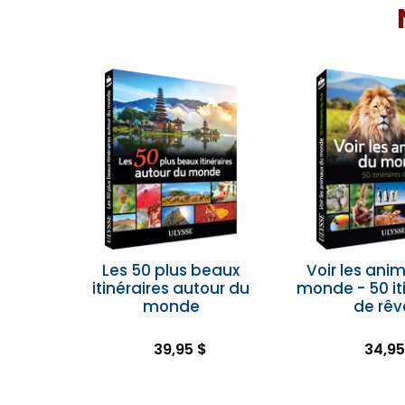
Les 50 plus beaux
Voir les ani
itinéraires autour du
monde - 50 it
monde
de rêv
39,95 $
34,95