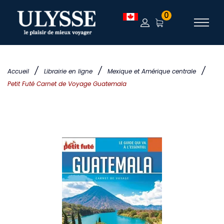
0
/
/
/
Accueil
Librairie en ligne
Mexique et Amérique centrale
Petit Futé Carnet de Voyage Guatemala