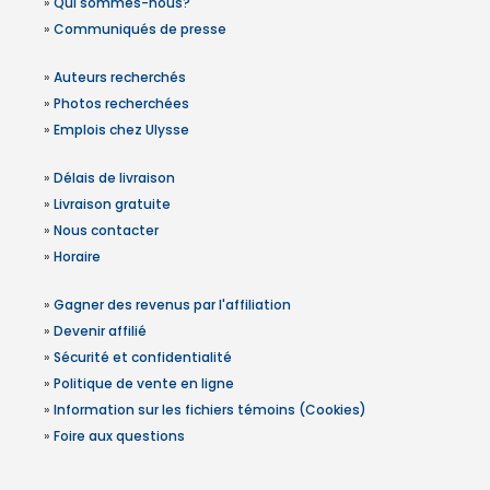
»
Qui sommes-nous?
»
Communiqués de presse
»
Auteurs recherchés
»
Photos recherchées
»
Emplois chez Ulysse
»
Délais de livraison
»
Livraison gratuite
»
Nous contacter
»
Horaire
»
Gagner des revenus par l'affiliation
»
Devenir affilié
»
Sécurité et confidentialité
»
Politique de vente en ligne
»
Information sur les fichiers témoins (Cookies)
»
Foire aux questions