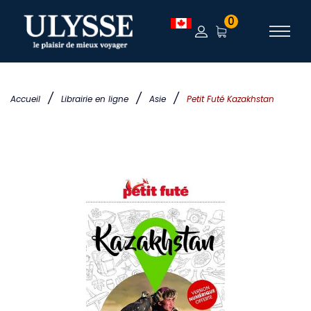
0
/
/
/
Accueil
Librairie en ligne
Asie
Petit Futé Kazakhstan