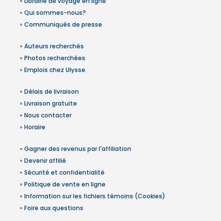
»
Librairie de voyage en ligne
»
Qui sommes-nous?
»
Communiqués de presse
»
Auteurs recherchés
»
Photos recherchées
»
Emplois chez Ulysse
»
Délais de livraison
»
Livraison gratuite
»
Nous contacter
»
Horaire
»
Gagner des revenus par l'affiliation
»
Devenir affilié
»
Sécurité et confidentialité
»
Politique de vente en ligne
»
Information sur les fichiers témoins (Cookies)
»
Foire aux questions