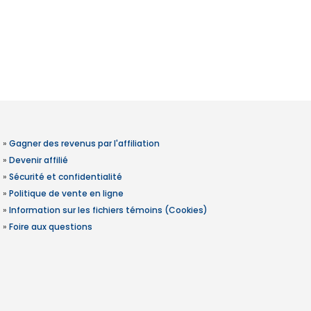
»
Gagner des revenus par l'affiliation
»
Devenir affilié
»
Sécurité et confidentialité
»
Politique de vente en ligne
»
Information sur les fichiers témoins (Cookies)
»
Foire aux questions