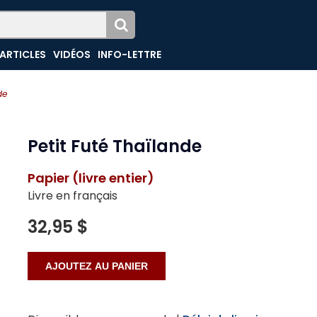
ARTICLES
VIDÉOS
INFO-LETTRE
de
Petit Futé Thaïlande
Papier (livre entier)
Livre en français
32,95 $