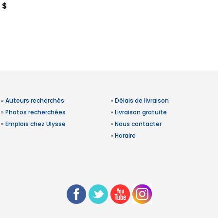
 $
»
Auteurs recherchés
»
Délais de livraison
»
Photos recherchées
»
Livraison gratuite
»
Emplois chez Ulysse
»
Nous contacter
»
Horaire