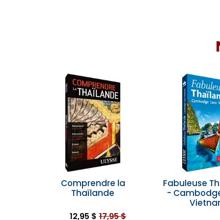
Comprendre la
Fabuleuse Th
Thaïlande
- Cambodge,
Vietn
12,95 $
17,95 $