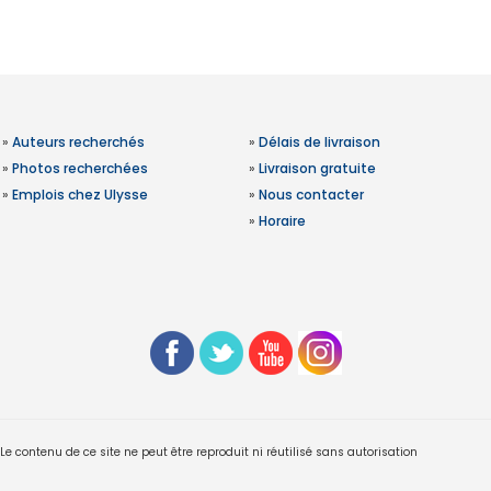
»
Auteurs recherchés
»
Délais de livraison
»
Photos recherchées
»
Livraison gratuite
»
Emplois chez Ulysse
»
Nous contacter
»
Horaire
 contenu de ce site ne peut être reproduit ni réutilisé sans autorisation