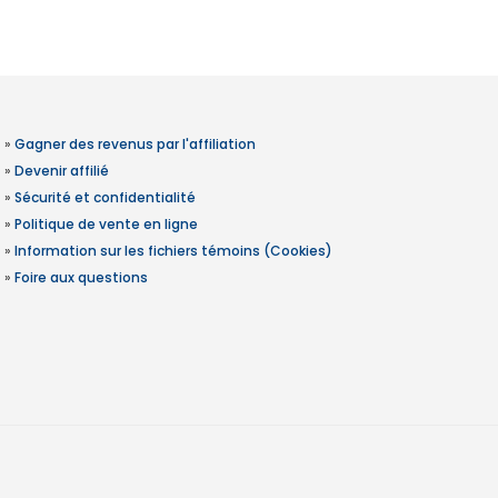
»
Gagner des revenus par l'affiliation
»
Devenir affilié
»
Sécurité et confidentialité
»
Politique de vente en ligne
»
Information sur les fichiers témoins (Cookies)
»
Foire aux questions