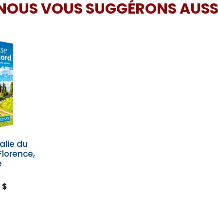
NOUS VOUS SUGGÉRONS AUSS
alie du
Florence,
e
 $