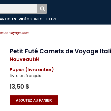
ARTICLES
VIDÉOS
INFO-LETTRE
ets de Voyage Italie
Petit Futé Carnets de Voyage Ital
Nouveauté!
Papier (livre entier)
Livre en français
13,50 $