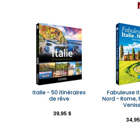
Italie - 50 itinéraires
Fabuleuse It
de rêve
Nord - Rome, 
Venis
39,95 $
34,95