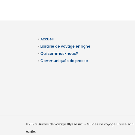
»
Accueil
»
Librairie de voyage en ligne
»
Qui sommes-nous?
»
Communiqués de presse
©2026 Guides de voyage Ulysse inc. - Guides de voyage Ulysse sarl. Le
écrite.