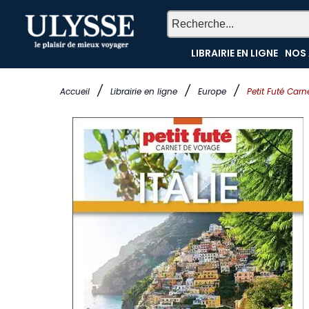
LIBRAIRIE EN LIGNE
NOS 
/
/
/
Accueil
Librairie en ligne
Europe
Petit Futé Carn