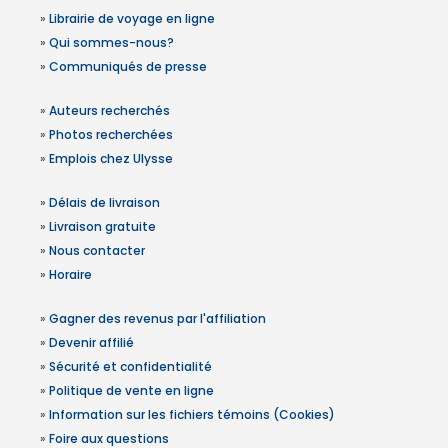
»
Librairie de voyage en ligne
»
Qui sommes-nous?
»
Communiqués de presse
»
Auteurs recherchés
»
Photos recherchées
»
Emplois chez Ulysse
»
Délais de livraison
»
Livraison gratuite
»
Nous contacter
»
Horaire
»
Gagner des revenus par l'affiliation
»
Devenir affilié
»
Sécurité et confidentialité
»
Politique de vente en ligne
»
Information sur les fichiers témoins (Cookies)
»
Foire aux questions