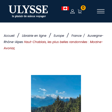
0
/
/
/
Accueil
Librairie en ligne
Europe
France
/
Auvergne-
Rhône-Alpes
Haut-Chablais, les plus belles randonnées : Morzine-
Avoriaz,