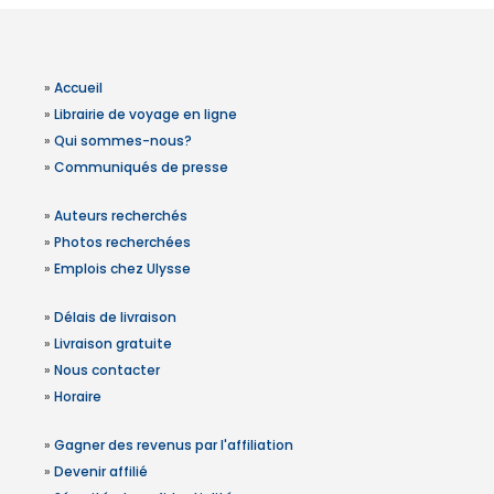
»
Accueil
»
Librairie de voyage en ligne
»
Qui sommes-nous?
»
Communiqués de presse
»
Auteurs recherchés
»
Photos recherchées
»
Emplois chez Ulysse
»
Délais de livraison
»
Livraison gratuite
»
Nous contacter
»
Horaire
»
Gagner des revenus par l'affiliation
»
Devenir affilié