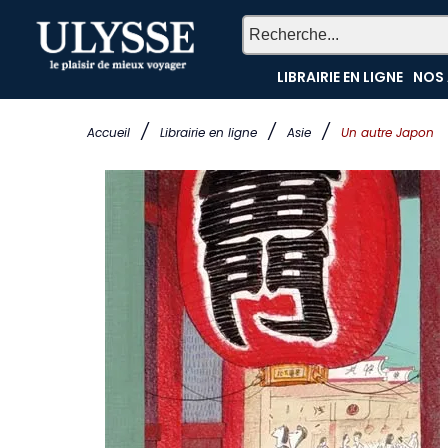
LIBRAIRIE EN LIGNE
NOS 
/
/
/
Accueil
Librairie en ligne
Asie
Un autre Japon