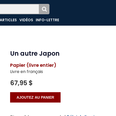
ARTICLES
VIDÉOS
INFO-LETTRE
Un autre Japon
Papier (livre entier)
Livre en français
67,95 $