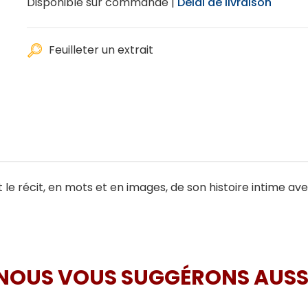
Disponible sur commande |
Délai de livraison
Feuilleter un extrait
t le récit, en mots et en images, de son histoire intime ave
NOUS VOUS SUGGÉRONS AUSS