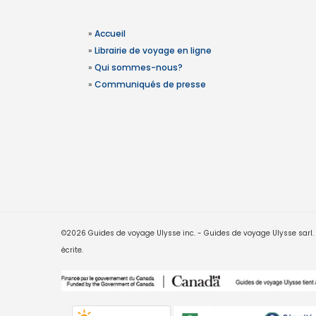
»
Accueil
»
Librairie de voyage en ligne
»
Qui sommes-nous?
»
Communiqués de presse
©2026 Guides de voyage Ulysse inc. - Guides de voyage Ulysse sarl. Le
écrite.