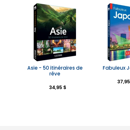
Asie - 50 itinéraires de
Fabuleux 
rêve
37,95
34,95 $