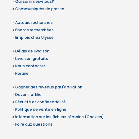
»
Qui sommes-nous?
»
Communiqués de presse
»
Auteurs recherchés
»
Photos recherchées
»
Emplois chez Ulysse
»
Délais de livraison
»
Livraison gratuite
»
Nous contacter
»
Horaire
»
Gagner des revenus par l'affiliation
»
Devenir affilié
»
Sécurité et confidentialité
»
Politique de vente en ligne
»
Information sur les fichiers témoins (Cookies)
»
Foire aux questions