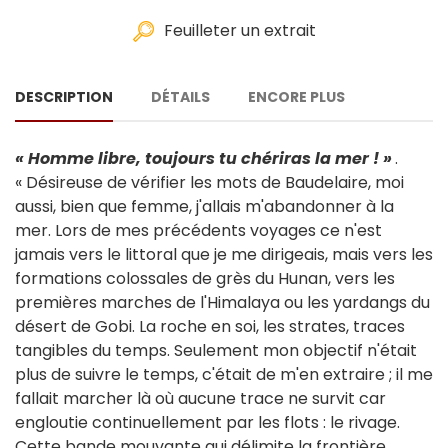
Feuilleter un extrait
DESCRIPTION
DÉTAILS
ENCORE PLUS
« Homme libre, toujours tu chériras la mer ! »
.
« Désireuse de vérifier les mots de Baudelaire, moi
aussi, bien que femme, j'allais m'abandonner à la
mer. Lors de mes précédents voyages ce n'est
jamais vers le littoral que je me dirigeais, mais vers les
formations colossales de grès du Hunan, vers les
premières marches de l'Himalaya ou les yardangs du
désert de Gobi. La roche en soi, les strates, traces
tangibles du temps. Seulement mon objectif n'était
plus de suivre le temps, c'était de m'en extraire ; il me
fallait marcher là où aucune trace ne survit car
engloutie continuellement par les flots : le rivage.
Cette bande mouvante qui délimite la frontière