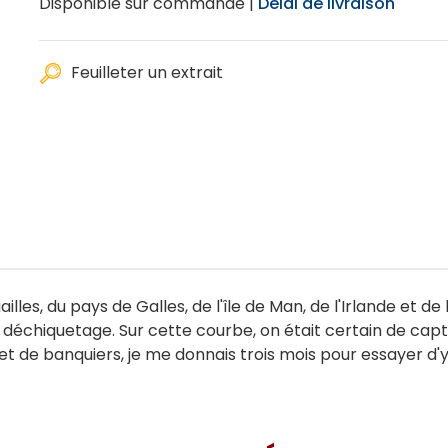
Disponible sur commande |
Délai de livraison
Feuilleter un extrait
les, du pays de Galles, de l'île de Man, de l'Irlande et de 
e ce déchiquetage. Sur cette courbe, on était certain de ca
 de banquiers, je me donnais trois mois pour essayer d'y 