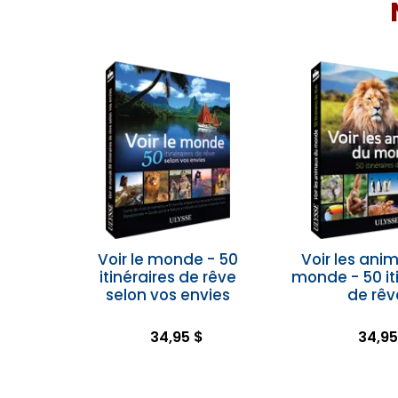
Voir le monde - 50
Voir les ani
itinéraires de rêve
monde - 50 it
selon vos envies
de rêv
34,95 $
34,95