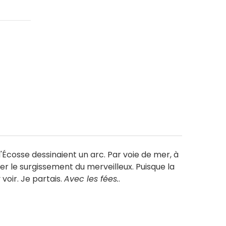
l'Écosse dessinaient un arc. Par voie de mer, à
pter le surgissement du merveilleux. Puisque la
voir. Je partais.
Avec les fées.
.