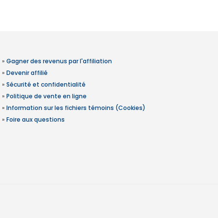
»
Gagner des revenus par l'affiliation
»
Devenir affilié
»
Sécurité et confidentialité
»
Politique de vente en ligne
»
Information sur les fichiers témoins (Cookies)
»
Foire aux questions