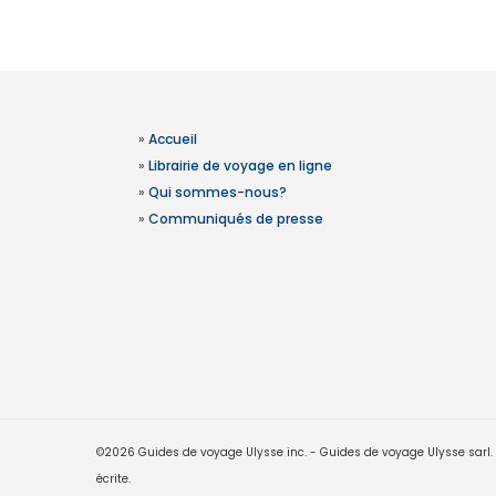
»
Accueil
»
Librairie de voyage en ligne
»
Qui sommes-nous?
»
Communiqués de presse
©2026 Guides de voyage Ulysse inc. - Guides de voyage Ulysse sarl. Le
écrite.