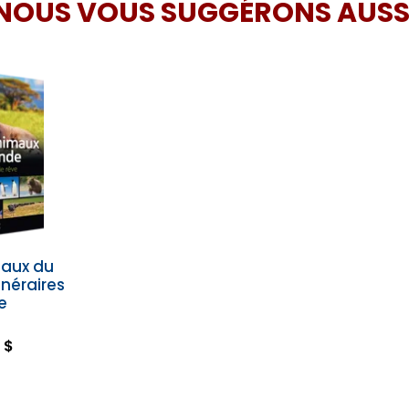
NOUS VOUS SUGGÉRONS AUSS
maux du
inéraires
e
 $