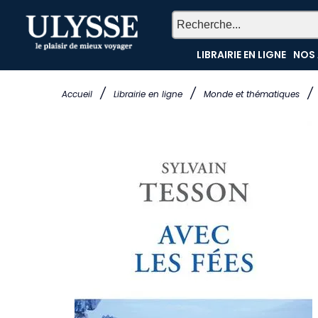
LIBRAIRIE EN LIGNE
NOS 
/
/
/
Accueil
Librairie en ligne
Monde et thématiques