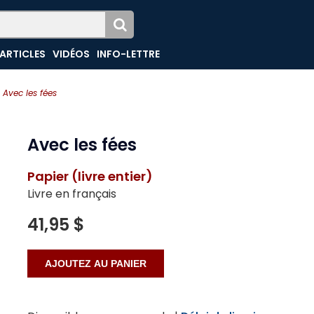
ARTICLES
VIDÉOS
INFO-LETTRE
Avec les fées
Avec les fées
Papier (livre entier)
Livre en français
41,95 $