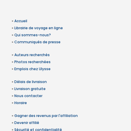
»
Accueil
»
Librairie de voyage en ligne
»
Qui sommes-nous?
»
Communiqués de presse
»
Auteurs recherchés
»
Photos recherchées
»
Emplois chez Ulysse
»
Délais de livraison
»
Livraison gratuite
»
Nous contacter
»
Horaire
»
Gagner des revenus par l'affiliation
»
Devenir affilié
»
Sécurité et confidentialité