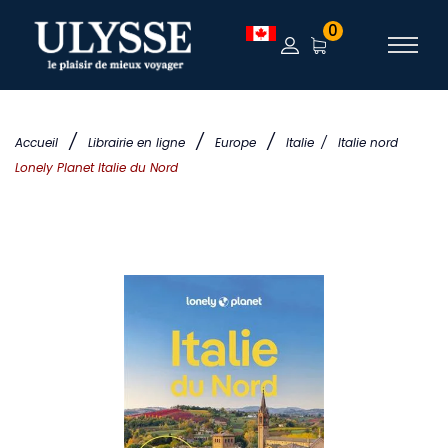
0
/
/
/
Accueil
Librairie en ligne
Europe
Italie
/
Italie nord
Lonely Planet Italie du Nord