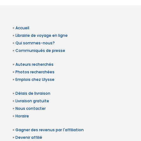
»
Accueil
»
Librairie de voyage en ligne
»
Qui sommes-nous?
»
Communiqués de presse
»
Auteurs recherchés
»
Photos recherchées
»
Emplois chez Ulysse
»
Délais de livraison
»
Livraison gratuite
»
Nous contacter
»
Horaire
»
Gagner des revenus par l'affiliation
»
Devenir affilié