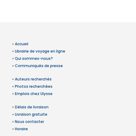
»
Accueil
»
Librairie de voyage en ligne
»
Qui sommes-nous?
»
Communiqués de presse
»
Auteurs recherchés
»
Photos recherchées
»
Emplois chez Ulysse
»
Délais de livraison
»
Livraison gratuite
»
Nous contacter
»
Horaire