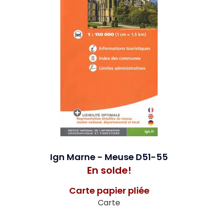
Ign Marne - Meuse D51-55
En solde!
Carte papier pliée
Carte