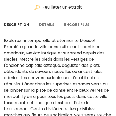
Feuilleter un extrait
DESCRIPTION
DÉTAILS
ENCORE PLUS
Explorez l'intemporelle et étonnante Mexico!
Première grande ville construite sur le continent
américain, Mexico intrigue et surprend depuis des
siècles. Mettre les pieds dans les vestiges de
l'ancienne capitale aztèque, déguster des plats
débordants de saveurs nouvelles ou ancestrales,
admirer les oeuvres audacieuses d'architectes
réputés, flâner dans les superbes espaces verts ou
se lancer sur la piste de danse entre deux verres de
mezcal: il y en a pour tous les goûts dans cette ville
foisonnante et chargée d'histoire! Entre le
bouillonnant Centro Histórico et les paisibles
marchés aux fleurs de Xochimilco, vous serez touché