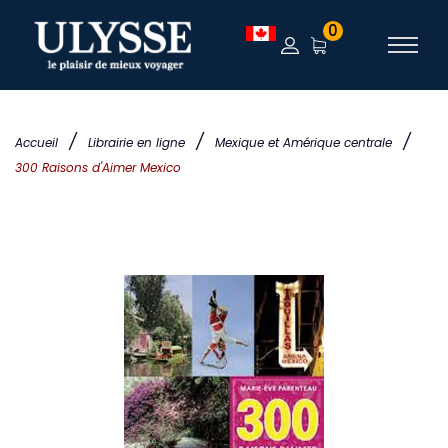
0
/
/
/
Accueil
Librairie en ligne
Mexique et Amérique centrale
300 Raisons d'Aimer Mexico