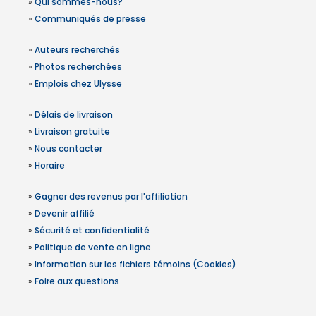
»
Qui sommes-nous?
»
Communiqués de presse
»
Auteurs recherchés
»
Photos recherchées
»
Emplois chez Ulysse
»
Délais de livraison
»
Livraison gratuite
»
Nous contacter
»
Horaire
»
Gagner des revenus par l'affiliation
»
Devenir affilié
»
Sécurité et confidentialité
»
Politique de vente en ligne
»
Information sur les fichiers témoins (Cookies)
»
Foire aux questions