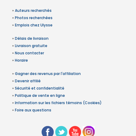
»
Auteurs recherchés
»
Photos recherchées
»
Emplois chez Ulysse
»
Délais de livraison
»
Livraison gratuite
»
Nous contacter
»
Horaire
»
Gagner des revenus par l'affiliation
»
Devenir affilié
»
Sécurité et confidentialité
»
Politique de vente en ligne
»
Information sur les fichiers témoins (Cookies)
»
Foire aux questions