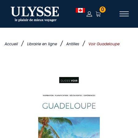
0
/
/
/
Accueil
Librairie en ligne
Antilles
Voir Guadeloupe