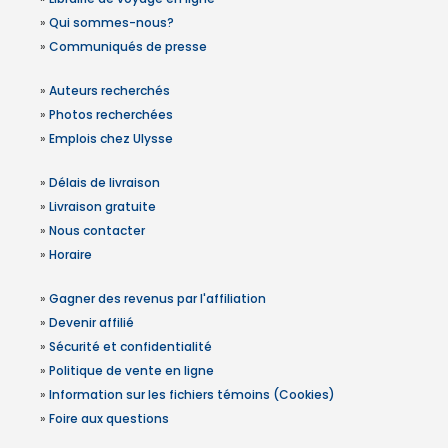
»
Qui sommes-nous?
»
Communiqués de presse
»
Auteurs recherchés
»
Photos recherchées
»
Emplois chez Ulysse
»
Délais de livraison
»
Livraison gratuite
»
Nous contacter
»
Horaire
»
Gagner des revenus par l'affiliation
»
Devenir affilié
»
Sécurité et confidentialité
»
Politique de vente en ligne
»
Information sur les fichiers témoins (Cookies)
»
Foire aux questions