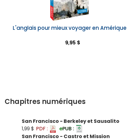
L'anglais pour mieux voyager en Amérique
9,95 $
Chapitres numériques
San Francisco - Berkeley et Sausalito
1,99 $
PDF :
e
PUB :
San Francisco - Castro et Mission