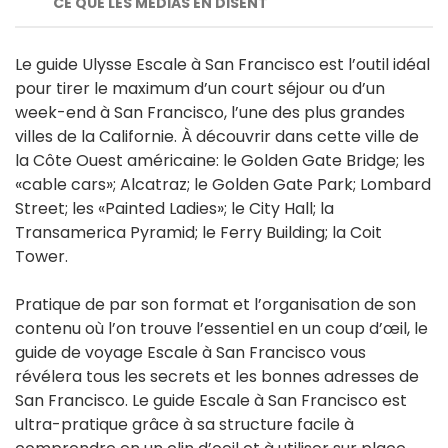
CE QUE LES MÉDIAS EN DISENT
Le guide Ulysse Escale à San Francisco est l’outil idéal
pour tirer le maximum d’un court séjour ou d’un
week-end à San Francisco, l’une des plus grandes
villes de la Californie. À découvrir dans cette ville de
la Côte Ouest américaine: le Golden Gate Bridge; les
«cable cars»; Alcatraz; le Golden Gate Park; Lombard
Street; les «Painted Ladies»; le City Hall; la
Transamerica Pyramid; le Ferry Building; la Coit
Tower.
Pratique de par son format et l’organisation de son
contenu où l’on trouve l’essentiel en un coup d’œil, le
guide de voyage Escale à San Francisco vous
révélera tous les secrets et les bonnes adresses de
San Francisco. Le guide Escale à San Francisco est
ultra-pratique grâce à sa structure facile à