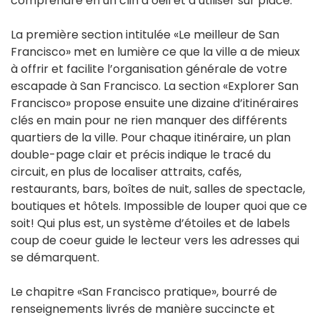
comprendre en un clin d’oeil et à utiliser sur place.
La première section intitulée «Le meilleur de San
Francisco» met en lumière ce que la ville a de mieux
à offrir et facilite l’organisation générale de votre
escapade à San Francisco. La section «Explorer San
Francisco» propose ensuite une dizaine d’itinéraires
clés en main pour ne rien manquer des différents
quartiers de la ville. Pour chaque itinéraire, un plan
double-page clair et précis indique le tracé du
circuit, en plus de localiser attraits, cafés,
restaurants, bars, boîtes de nuit, salles de spectacle,
boutiques et hôtels. Impossible de louper quoi que ce
soit! Qui plus est, un système d’étoiles et de labels
coup de coeur guide le lecteur vers les adresses qui
se démarquent.
Le chapitre «San Francisco pratique», bourré de
renseignements livrés de manière succincte et