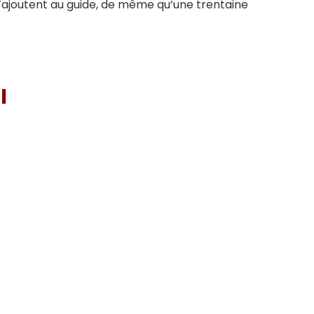
 s’ajoutent au guide, de même qu’une trentaine
I