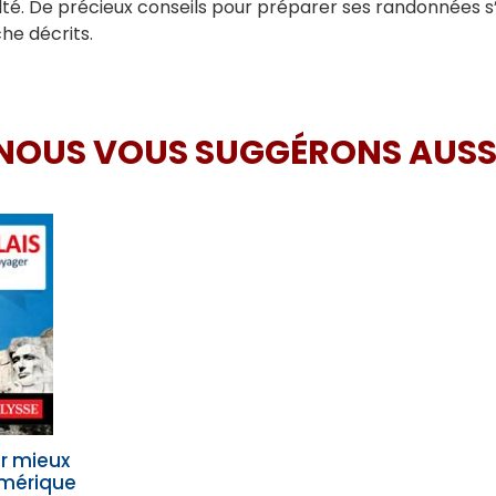
iculté. De précieux conseils pour préparer ses randonnées
he décrits.
NOUS VOUS SUGGÉRONS AUSS
ur mieux
mérique