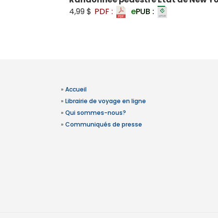
4,99 $
PDF :
e
PUB :
»
Accueil
»
Librairie de voyage en ligne
»
Qui sommes-nous?
»
Communiqués de presse