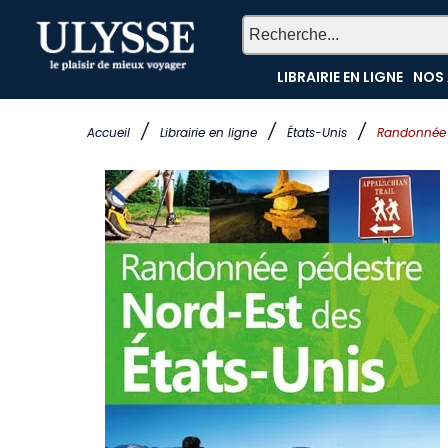
LIBRAIRIE EN LIGNE
NOS 
/
/
/
Accueil
Librairie en ligne
États-Unis
Randonnée p