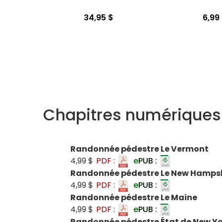
34,95 $
6,99
Chapitres numériques
Randonnée pédestre Le Vermont
4,99 $
PDF :
e
PUB :
Randonnée pédestre Le New Hamps
4,99 $
PDF :
e
PUB :
Randonnée pédestre Le Maine
4,99 $
PDF :
e
PUB :
Randonnée pédestre État de New Y