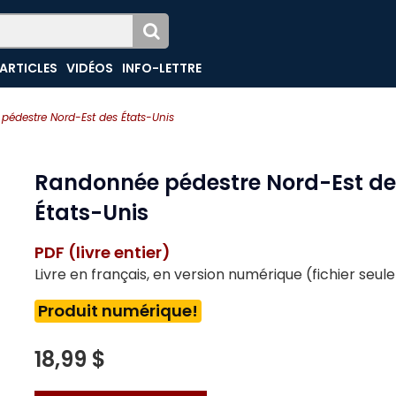
ARTICLES
VIDÉOS
INFO-LETTRE
édestre Nord-Est des États-Unis
Randonnée pédestre Nord-Est de
États-Unis
PDF (livre entier)
Livre en français, en version numérique (fichier seu
Produit numérique!
18,99 $