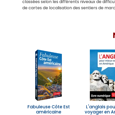
classées selon les différents niveaux de diff
de cartes de localisation des sentiers de marc
Fabuleuse Côte Est
L'anglais po
américaine
voyager en A