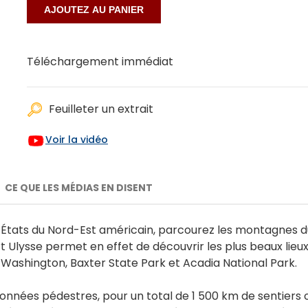
Téléchargement immédiat
Feuilleter un extrait
Voir la vidéo
CE QUE LES MÉDIAS EN DISENT
s États du Nord-Est américain, parcourez les montagnes 
rt Ulysse permet en effet de découvrir les plus beaux lie
Washington, Baxter State Park et Acadia National Park.
nées pédestres, pour un total de 1 500 km de sentiers où 