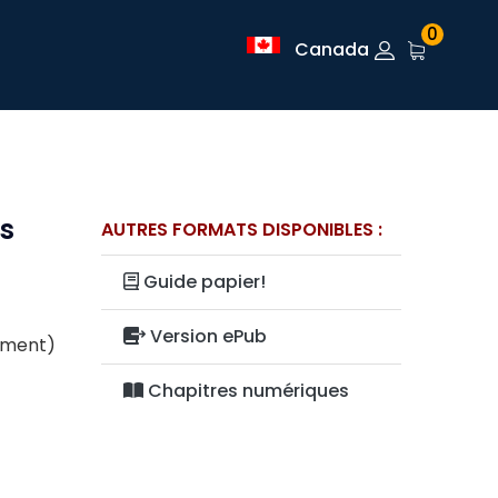
0
Canada
s
AUTRES FORMATS DISPONIBLES :
Guide papier!
Version ePub
lement)
Chapitres numériques