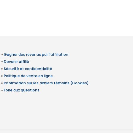
»
Gagner des revenus par l'affiliation
»
Devenir affilié
»
Sécurité et confidentialité
»
Politique de vente en ligne
»
Information sur les fichiers témoins (Cookies)
»
Foire aux questions