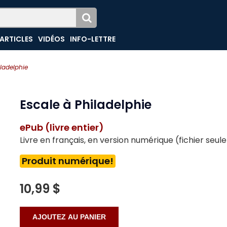
ARTICLES
VIDÉOS
INFO-LETTRE
iladelphie
Escale à Philadelphie
ePub (livre entier)
Livre en français, en version numérique (fichier seu
Produit numérique!
10,99 $