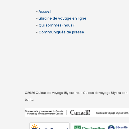
»
Accueil
»
Librairie de voyage en ligne
»
Qui sommes-nous?
»
Communiqués de presse
©2026 Guides de voyage Ulysse inc. - Guides de voyage Ulysse sarl. Le
écrite.