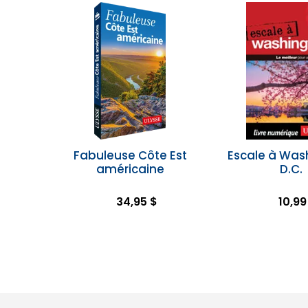
Fabuleuse Côte Est
Escale à Was
américaine
D.C.
34,95 $
10,99