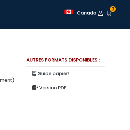
0
Canada
AUTRES FORMATS DISPONIBLES :
Guide papier!
lement)
Version PDF