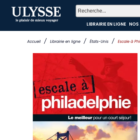
LIBRAIRIE EN LIGNE
NOS 
/
/
/
Accueil
Librairie en ligne
États-Unis
Escale à Ph