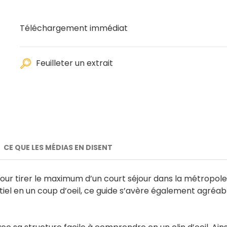
Téléchargement immédiat
Feuilleter un extrait
CE QUE LES MÉDIAS EN DISENT
l pour tirer le maximum d’un court séjour dans la métropol
ntiel en un coup d’oeil, ce guide s’avère également agré