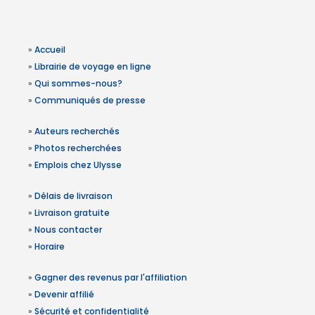
»
Accueil
»
Librairie de voyage en ligne
»
Qui sommes-nous?
»
Communiqués de presse
»
Auteurs recherchés
»
Photos recherchées
»
Emplois chez Ulysse
»
Délais de livraison
»
Livraison gratuite
»
Nous contacter
»
Horaire
»
Gagner des revenus par l'affiliation
»
Devenir affilié
»
Sécurité et confidentialité