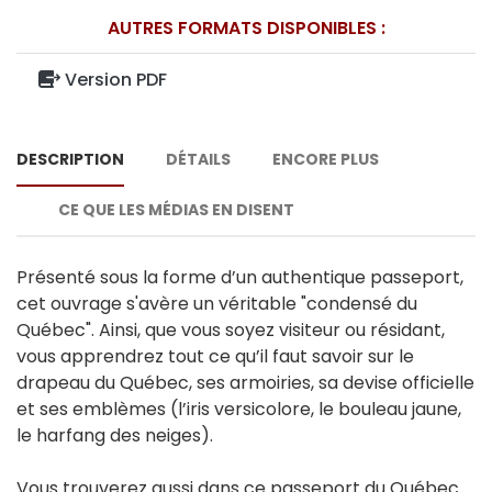
AUTRES FORMATS DISPONIBLES :
Version PDF
DESCRIPTION
DÉTAILS
ENCORE PLUS
CE QUE LES MÉDIAS EN DISENT
Présenté sous la forme d’un authentique passeport,
cet ouvrage s'avère un véritable "condensé du
Québec". Ainsi, que vous soyez visiteur ou résidant,
vous apprendrez tout ce qu’il faut savoir sur le
drapeau du Québec, ses armoiries, sa devise officielle
et ses emblèmes (l’iris versicolore, le bouleau jaune,
le harfang des neiges).
Vous trouverez aussi dans ce passeport du Québec