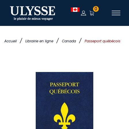
0
/
/
/
Accueil
Librairie en ligne
Canada
Passeport québécois