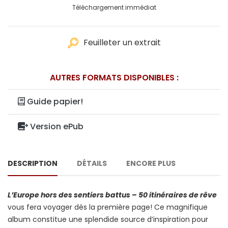
Téléchargement immédiat
Feuilleter un extrait
AUTRES FORMATS DISPONIBLES :
Guide papier!
Version ePub
DESCRIPTION
DÉTAILS
ENCORE PLUS
L’Europe hors des sentiers battus – 50 itinéraires de rêve
vous fera voyager dès la première page! Ce magnifique
album constitue une splendide source d’inspiration pour