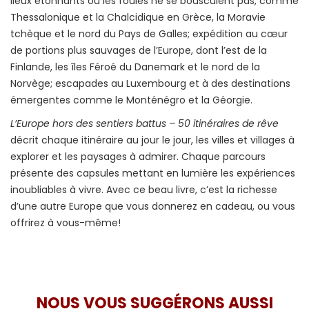
lieux étonnants où les foules ne se bousculent pas, comme
Thessalonique et la Chalcidique en Grèce, la Moravie
tchèque et le nord du Pays de Galles; expédition au cœur
de portions plus sauvages de l’Europe, dont l’est de la
Finlande, les îles Féroé du Danemark et le nord de la
Norvège; escapades au Luxembourg et à des destinations
émergentes comme le Monténégro et la Géorgie.
L’Europe hors des sentiers battus – 50 itinéraires de rêve
décrit chaque itinéraire au jour le jour, les villes et villages à
explorer et les paysages à admirer. Chaque parcours
présente des capsules mettant en lumière les expériences
inoubliables à vivre. Avec ce beau livre, c’est la richesse
d’une autre Europe que vous donnerez en cadeau, ou vous
offrirez à vous-même!
NOUS VOUS SUGGÉRONS AUSSI