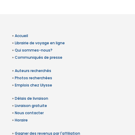
»
Accueil
»
Librairie de voyage en ligne
»
Qui sommes-nous?
»
Communiqués de presse
»
Auteurs recherchés
»
Photos recherchées
»
Emplois chez Ulysse
»
Délais de livraison
»
Livraison gratuite
»
Nous contacter
»
Horaire
»
Gagner des revenus par l'affiliation