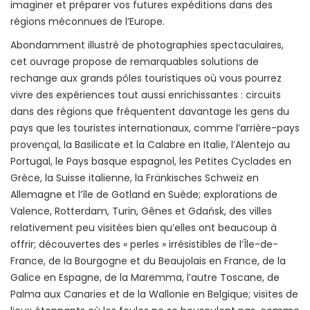
imaginer et préparer vos futures expéditions dans des
régions méconnues de l’Europe.
Abondamment illustré de photographies spectaculaires,
cet ouvrage propose de remarquables solutions de
rechange aux grands pôles touristiques où vous pourrez
vivre des expériences tout aussi enrichissantes : circuits
dans des régions que fréquentent davantage les gens du
pays que les touristes internationaux, comme l’arrière-pays
provençal, la Basilicate et la Calabre en Italie, l’Alentejo au
Portugal, le Pays basque espagnol, les Petites Cyclades en
Grèce, la Suisse italienne, la Fränkisches Schweiz en
Allemagne et l’île de Gotland en Suède; explorations de
Valence, Rotterdam, Turin, Gênes et Gdańsk, des villes
relativement peu visitées bien qu’elles ont beaucoup à
offrir; découvertes des « perles » irrésistibles de l’Île-de-
France, de la Bourgogne et du Beaujolais en France, de la
Galice en Espagne, de la Maremma, l’autre Toscane, de
Palma aux Canaries et de la Wallonie en Belgique; visites de