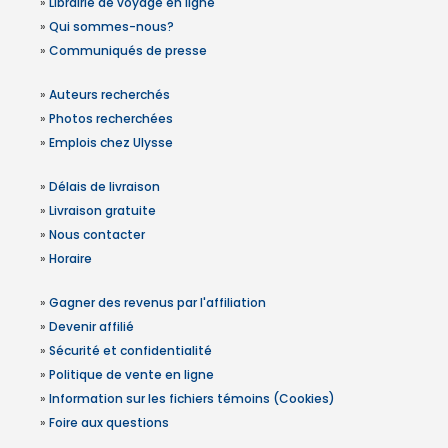
»
Librairie de voyage en ligne
»
Qui sommes-nous?
»
Communiqués de presse
»
Auteurs recherchés
»
Photos recherchées
»
Emplois chez Ulysse
»
Délais de livraison
»
Livraison gratuite
»
Nous contacter
»
Horaire
»
Gagner des revenus par l'affiliation
»
Devenir affilié
»
Sécurité et confidentialité
»
Politique de vente en ligne
»
Information sur les fichiers témoins (Cookies)
»
Foire aux questions