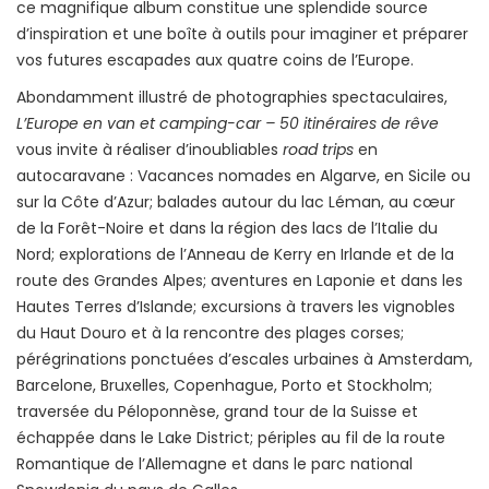
ce magnifique album constitue une splendide source
d’inspiration et une boîte à outils pour imaginer et préparer
vos futures escapades aux quatre coins de l’Europe.
Abondamment illustré de photographies spectaculaires,
L’Europe en van et camping-car – 50 itinéraires de rêve
vous invite à réaliser d’inoubliables
road trips
en
autocaravane : Vacances nomades en Algarve, en Sicile ou
sur la Côte d’Azur; balades autour du lac Léman, au cœur
de la Forêt-Noire et dans la région des lacs de l’Italie du
Nord; explorations de l’Anneau de Kerry en Irlande et de la
route des Grandes Alpes; aventures en Laponie et dans les
Hautes Terres d’Islande; excursions à travers les vignobles
du Haut Douro et à la rencontre des plages corses;
pérégrinations ponctuées d’escales urbaines à Amsterdam,
Barcelone, Bruxelles, Copenhague, Porto et Stockholm;
traversée du Péloponnèse, grand tour de la Suisse et
échappée dans le Lake District; périples au fil de la route
Romantique de l’Allemagne et dans le parc national