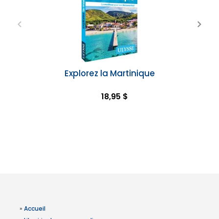
Explorez la Martinique
18,95 $
»
Accueil