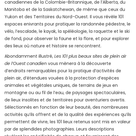
canadiennes de la Colombie-Britannique, de l’Alberta, du
Manitoba et de la Saskatchewan, de même que ceux du
Yukon et des Territoires du Nord-Ouest. Il vous révèle 101
espaces enivrants pour pratiquer la randonnée pédestre, le
vélo, l’escalade, le kayak, la spéléologie, la raquette et le ski
de fond, pour observer la faune et la flore, et pour explorer
des lieux où nature et histoire se rencontrent.
Abondamment illustré,
Les 101 plus beaux sites de plein air
de l’Ouest canadien
vous mènera à la découverte
d’endroits remarquables pour la pratique d’activités de
plein air, d’étendues vouées à la protection d’espèces
animales et végétales uniques, de terrains de jeux en
montagne ou au fil de l’eau, de paysages spectaculaires,
de lieux insolites et de territoires pour aventuriers avertis.
Sélectionnés en fonction de leur beauté, des nombreuses
activités qu’ils offrent et de la qualité des expériences qu’ils
permettent de vivre, les 101 lieux retenus sont mis en valeur
par de splendides photographies. Leurs descriptions