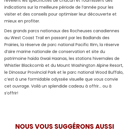
révèlent les spécificités de chacun et fournissent des
indications sur la meilleure période de l’année pour les
visiter et des conseils pour optimiser leur découverte et
mieux en profiter.
Des grands parcs nationaux des Rocheuses canadiennes
au West Coast Trail en passant par les Badlands des
Prairies, la réserve de parc national Pacific Rim, la réserve
d’aire marine nationale de conservation et site du
patrimoine haïda Gwaii Haanas, les stations hivernales de
Whistler Blackcomb et du Mount Washington Alpine Resort,
le Dinosaur Provincial Park et le parc national Wood Buffalo,
c’est à une formidable odyssée visuelle que vous convie
cet ouvrage. Voilà un splendide cadeau à offrir… ou à
s’offrir!
NOUS VOUS SUGGÉRONS AUSSI