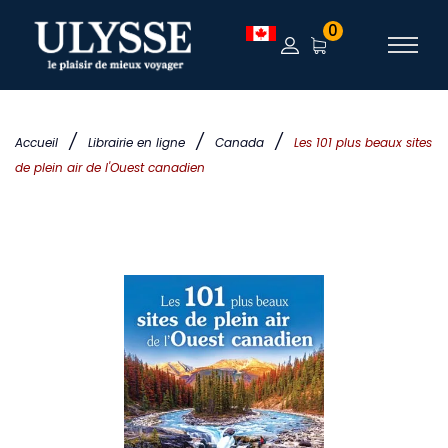
0
/
/
/
Accueil
Librairie en ligne
Canada
Les 101 plus beaux sites
de plein air de l'Ouest canadien