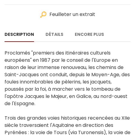
Feuilleter un extrait
DESCRIPTION
DÉTAILS
ENCORE PLUS
Proclamés "premiers des itinéraires culturels
européens" en 1987 par le conseil de l'Europe en
raison de leur immense renouveau, les chemins de
Saint-Jacques ont conduit, depuis le Moyen-Age, des
foules innombrables de pèlerins, les jacquets,
poussés par la foi, à marcher vers le tombeau de
l'apôtre Jacques le Majeur, en Galice, au nord-ouest
de l'Espagne.
Trois des grandes voies historiques recencées au XIIe
siècle traversaient l'Aquitaine en direction des
Pyrénées : la voie de Tours (via Turonensis), la voie de