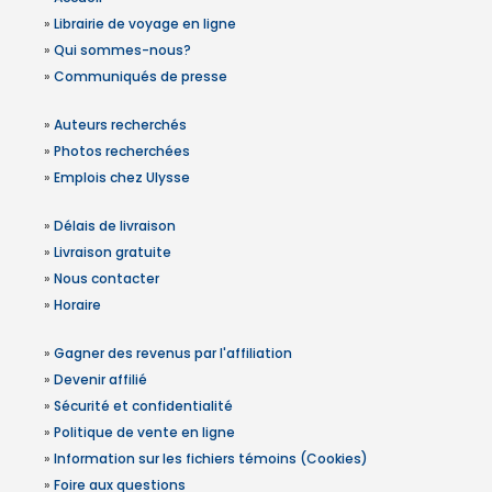
»
Librairie de voyage en ligne
»
Qui sommes-nous?
»
Communiqués de presse
»
Auteurs recherchés
»
Photos recherchées
»
Emplois chez Ulysse
»
Délais de livraison
»
Livraison gratuite
»
Nous contacter
»
Horaire
»
Gagner des revenus par l'affiliation
»
Devenir affilié
»
Sécurité et confidentialité
»
Politique de vente en ligne
»
Information sur les fichiers témoins (Cookies)
»
Foire aux questions