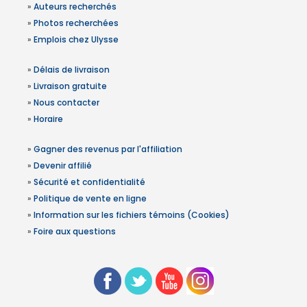
»
Auteurs recherchés
»
Photos recherchées
»
Emplois chez Ulysse
»
Délais de livraison
»
Livraison gratuite
»
Nous contacter
»
Horaire
»
Gagner des revenus par l'affiliation
»
Devenir affilié
»
Sécurité et confidentialité
»
Politique de vente en ligne
»
Information sur les fichiers témoins (Cookies)
»
Foire aux questions