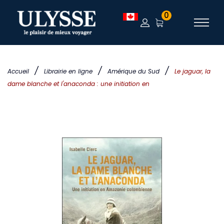
0
/
/
/
Accueil
Librairie en ligne
Amérique du Sud
Le jaguar, la
dame blanche et l'anaconda : une initiation en