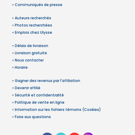
»
Communiqués de presse
»
Auteurs recherchés
»
Photos recherchées
»
Emplois chez Ulysse
»
Délais de livraison
»
Livraison gratuite
»
Nous contacter
»
Horaire
»
Gagner des revenus par l'affiliation
»
Devenir affilié
»
Sécurité et confidentialité
»
Politique de vente en ligne
»
Information sur les fichiers témoins (Cookies)
»
Foire aux questions