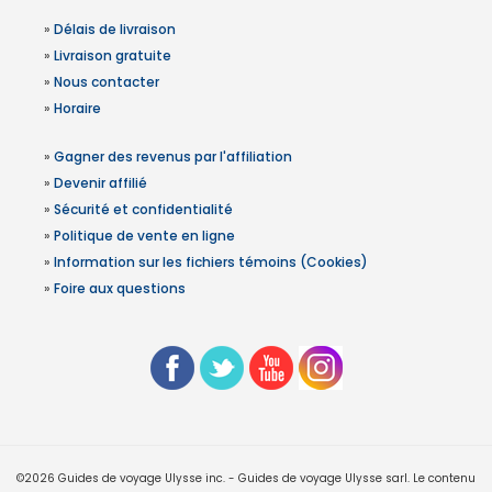
»
Délais de livraison
»
Livraison gratuite
»
Nous contacter
»
Horaire
»
Gagner des revenus par l'affiliation
»
Devenir affilié
»
Sécurité et confidentialité
»
Politique de vente en ligne
»
Information sur les fichiers témoins (Cookies)
»
Foire aux questions
©2026 Guides de voyage Ulysse inc. - Guides de voyage Ulysse sarl. Le contenu