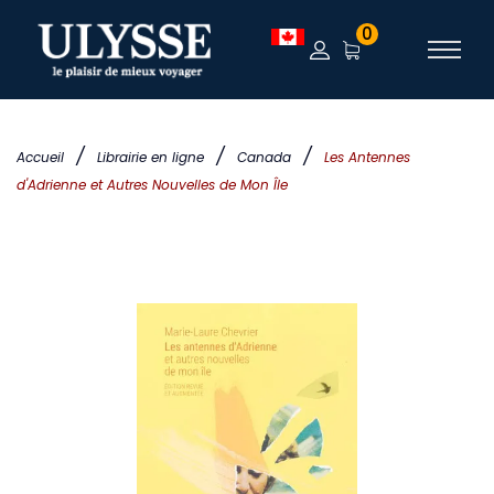
0
/
/
/
Accueil
Librairie en ligne
Canada
Les Antennes
d'Adrienne et Autres Nouvelles de Mon Île