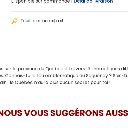
Disponible sur commande |
Délai de livraison
Feuilleter un extrait
us sur la province du Québec à travers 13 thématiques diffé
des. Connais-tu le lieu emblématique du Saguenay ? Sais
ain : le Québec n’aura plus aucun secret pour toi !
NOUS VOUS SUGGÉRONS AUSS