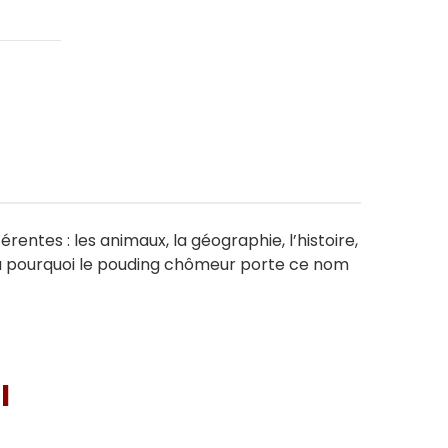
rentes : les animaux, la géographie, l’histoire,
-tu pourquoi le pouding chômeur porte ce nom
I