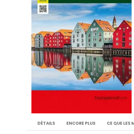
DÉTAILS
ENCORE PLUS
CE QUE LES 