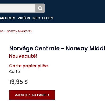
ARTICLES
VIDÉOS
INFO-LETTRE
ale - Norway Middle #2
Norvège Centrale - Norway Midd
Nouveauté!
Carte papier pliée
Carte
19,95 $