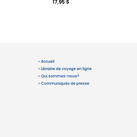
17,95 $
»
Accueil
»
Librairie de voyage en ligne
»
Qui sommes-nous?
»
Communiqués de presse