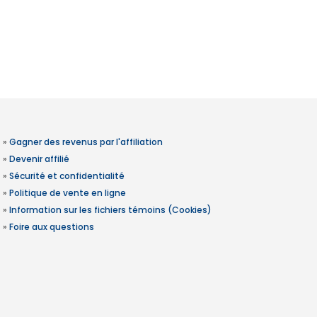
»
Gagner des revenus par l'affiliation
»
Devenir affilié
»
Sécurité et confidentialité
»
Politique de vente en ligne
»
Information sur les fichiers témoins (Cookies)
»
Foire aux questions