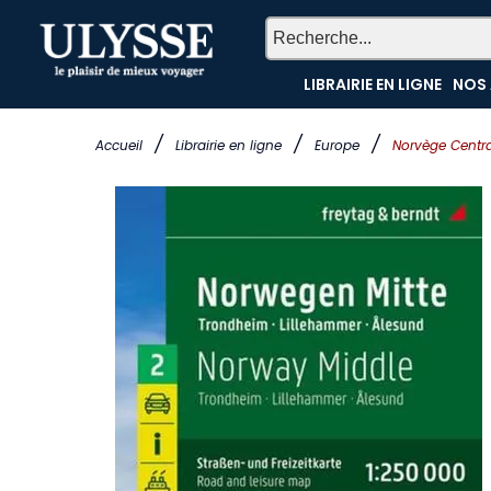
LIBRAIRIE EN LIGNE
NOS 
/
/
/
Accueil
Librairie en ligne
Europe
Norvège Centr