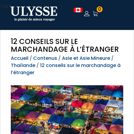
TEST
0
12 CONSEILS SUR LE
MARCHANDAGE À L’ÉTRANGER
Accueil
/
Contenus
/
Asie et Asie Mineure
/
Thaïlande
/
12 conseils sur le marchandage à
l’étranger