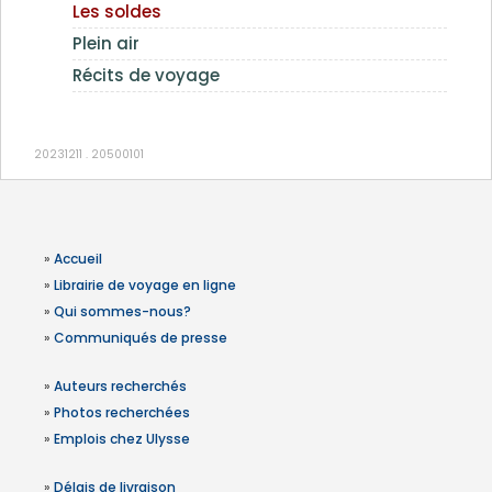
Les soldes
Plein air
Récits de voyage
20231211 . 20500101
»
Accueil
»
Librairie de voyage en ligne
»
Qui sommes-nous?
»
Communiqués de presse
»
Auteurs recherchés
»
Photos recherchées
»
Emplois chez Ulysse
»
Délais de livraison