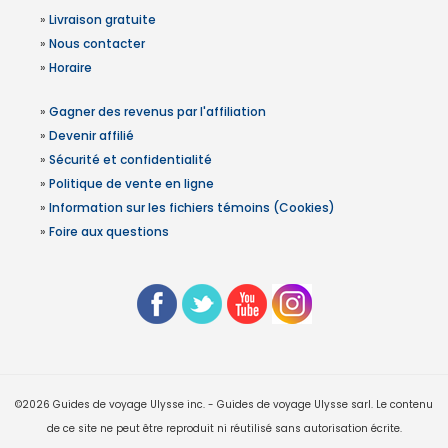
»
Livraison gratuite
»
Nous contacter
»
Horaire
»
Gagner des revenus par l'affiliation
»
Devenir affilié
»
Sécurité et confidentialité
»
Politique de vente en ligne
»
Information sur les fichiers témoins (Cookies)
»
Foire aux questions
©2026 Guides de voyage Ulysse inc. - Guides de voyage Ulysse sarl. Le contenu
de ce site ne peut être reproduit ni réutilisé sans autorisation écrite.