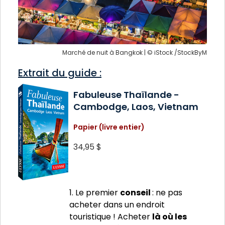
Marché de nuit à Bangkok | © iStock /StockByM
Extrait du guide :
Fabuleuse Thaïlande -
Cambodge, Laos, Vietnam
Papier (livre entier)
34,95 $
1. Le premier
conseil
: ne pas
acheter dans un endroit
touristique ! Acheter
là où les