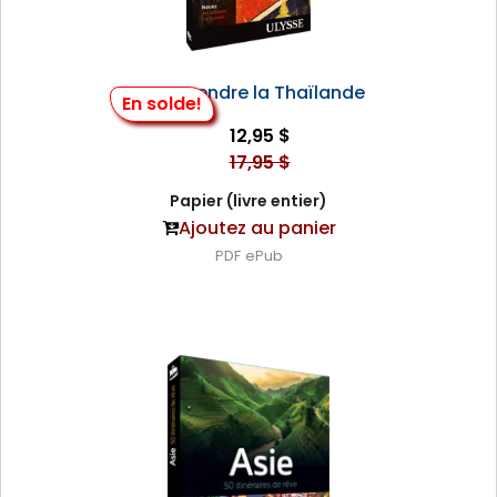
Comprendre la Thaïlande
En solde!
12,95 $
17,95 $
Papier (livre entier)
Ajoutez au panier
PDF
ePub