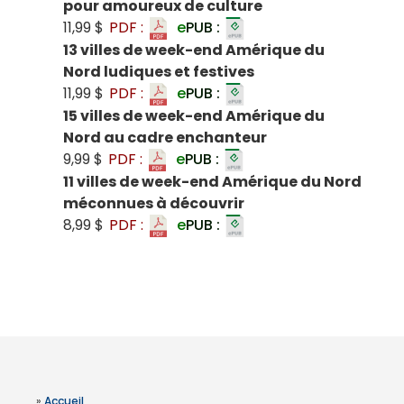
pour amoureux de culture
11,99 $
PDF :
e
PUB :
13 villes de week-end Amérique du
Nord ludiques et festives
11,99 $
PDF :
e
PUB :
15 villes de week-end Amérique du
Nord au cadre enchanteur
9,99 $
PDF :
e
PUB :
11 villes de week-end Amérique du Nord
méconnues à découvrir
8,99 $
PDF :
e
PUB :
»
Accueil