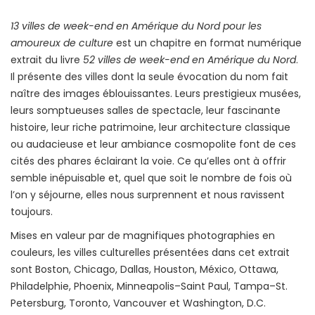
13 villes de week-end en Amérique du Nord pour les
amoureux de culture
est un chapitre en format numérique
extrait du livre
52 villes de week-end en Amérique du Nord
.
Il présente des villes dont la seule évocation du nom fait
naître des images éblouissantes. Leurs prestigieux musées,
leurs somptueuses salles de spectacle, leur fascinante
histoire, leur riche patrimoine, leur architecture classique
ou audacieuse et leur ambiance cosmopolite font de ces
cités des phares éclairant la voie. Ce qu’elles ont à offrir
semble inépuisable et, quel que soit le nombre de fois où
l’on y séjourne, elles nous surprennent et nous ravissent
toujours.
Mises en valeur par de magnifiques photographies en
couleurs, les villes culturelles présentées dans cet extrait
sont Boston, Chicago, Dallas, Houston, México, Ottawa,
Philadelphie, Phoenix, Minneapolis–Saint Paul, Tampa–St.
Petersburg, Toronto, Vancouver et Washington, D.C.