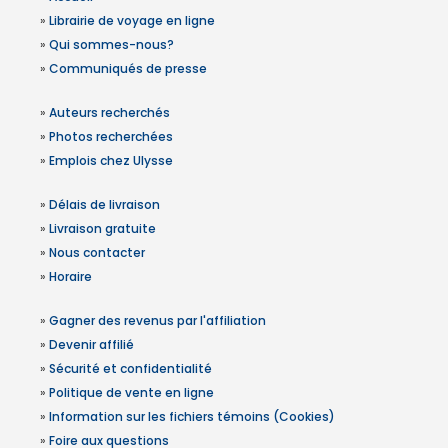
»
Librairie de voyage en ligne
»
Qui sommes-nous?
»
Communiqués de presse
»
Auteurs recherchés
»
Photos recherchées
»
Emplois chez Ulysse
»
Délais de livraison
»
Livraison gratuite
»
Nous contacter
»
Horaire
»
Gagner des revenus par l'affiliation
»
Devenir affilié
»
Sécurité et confidentialité
»
Politique de vente en ligne
»
Information sur les fichiers témoins (Cookies)
»
Foire aux questions