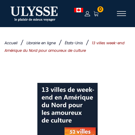
0
/
/
/
Accueil
Librairie en ligne
États-Unis
13 villes week-end
Amérique du Nord pour amoureux de culture