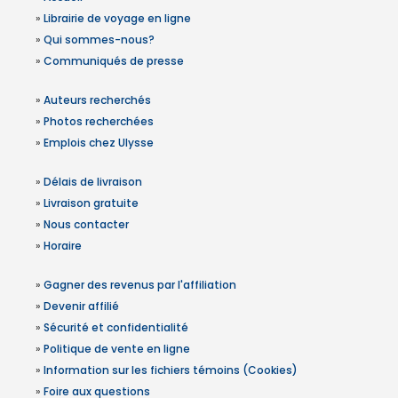
»
Librairie de voyage en ligne
»
Qui sommes-nous?
»
Communiqués de presse
»
Auteurs recherchés
»
Photos recherchées
»
Emplois chez Ulysse
»
Délais de livraison
»
Livraison gratuite
»
Nous contacter
»
Horaire
»
Gagner des revenus par l'affiliation
»
Devenir affilié
»
Sécurité et confidentialité
»
Politique de vente en ligne
»
Information sur les fichiers témoins (Cookies)
»
Foire aux questions