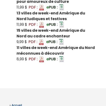
pour amoureux de culture
11,99 $
PDF :
e
PUB :
13 villes de week-end Amérique du
Nord ludiques et festives
11,99 $
PDF :
e
PUB :
15 villes de week-end Amérique du
Nord au cadre enchanteur
9,99 $
PDF :
e
PUB :
11 villes de week-end Amérique du Nord
méconnues à découvrir
8,99 $
PDF :
e
PUB :
»
Accueil