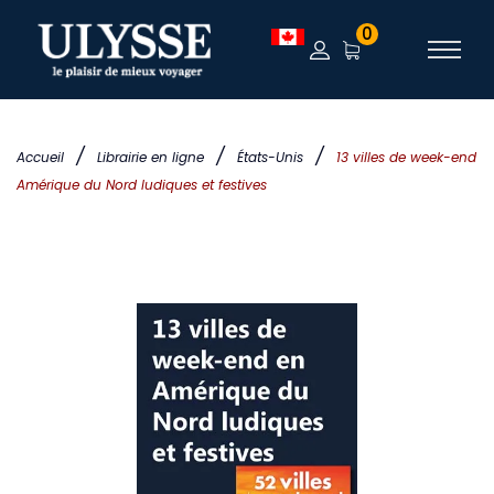
0
/
/
/
Accueil
Librairie en ligne
États-Unis
13 villes de week-end
Amérique du Nord ludiques et festives