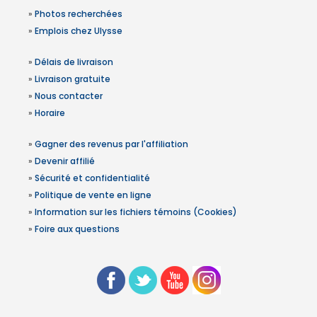
»
Photos recherchées
»
Emplois chez Ulysse
»
Délais de livraison
»
Livraison gratuite
»
Nous contacter
»
Horaire
»
Gagner des revenus par l'affiliation
»
Devenir affilié
»
Sécurité et confidentialité
»
Politique de vente en ligne
»
Information sur les fichiers témoins (Cookies)
»
Foire aux questions