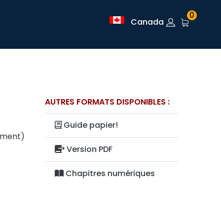
0
Canada
AUTRES FORMATS DISPONIBLES :
Guide papier!
lement)
Version PDF
Chapitres numériques