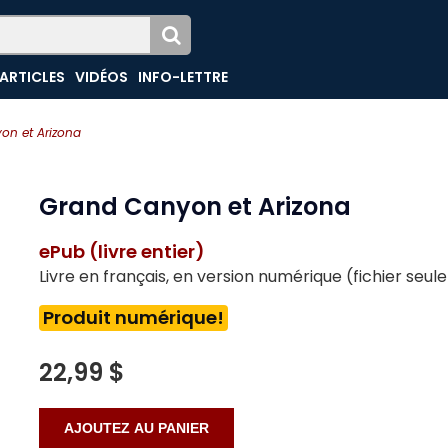
ARTICLES
VIDÉOS
INFO-LETTRE
on et Arizona
Grand Canyon et Arizona
ePub (livre entier)
Livre en français, en version numérique (fichier seu
Produit numérique!
22,99 $