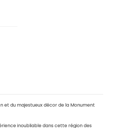
yon et du majestueux décor de la Monument
érience inoubliable dans cette région des