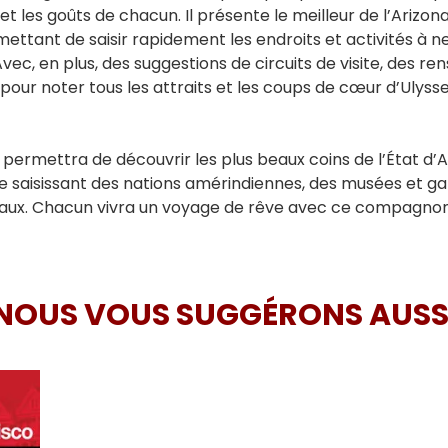
 et les goûts de chacun. Il présente le meilleur de l’Arizon
 permettant de saisir rapidement les endroits et activités
. Avec, en plus, des suggestions de circuits de visite, des
 pour noter tous les attraits et les coups de cœur d’Ulysse
ermettra de découvrir les plus beaux coins de l’État d’Ari
e saisissant des nations amérindiennes, des musées et gal
naux. Chacun vivra un voyage de rêve avec ce compagnon
NOUS VOUS SUGGÉRONS AUSS