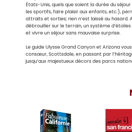
États-Unis, quels que soient la durée du séjour
les sportifs, faire plaisir aux enfants, etc.),
attraits et sorties; rien n’est laissé au hasard
débrouiller sur le terrain, un système d’étoiles
et vivre un séjour sans mauvaise surprise.
Le guide Ulysse Grand Canyon et Arizona vous p
consœur, Scottsdale, en passant par l’héritag
jusqu’aux majestueux décors des parcs natio