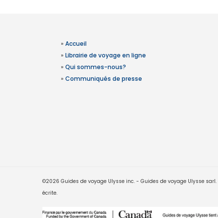
»
Accueil
»
Librairie de voyage en ligne
»
Qui sommes-nous?
»
Communiqués de presse
©2026 Guides de voyage Ulysse inc. - Guides de voyage Ulysse sarl. Le
écrite.