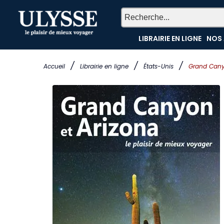
LIBRAIRIE EN LIGNE
NOS 
/
/
/
Accueil
Librairie en ligne
États-Unis
Grand Cany