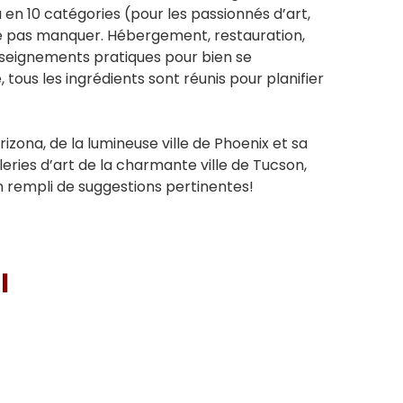
a en 10 catégories (pour les passionnés d’art,
 à ne pas manquer. Hébergement, restauration,
 renseignements pratiques pour bien se
, tous les ingrédients sont réunis pour planifier
zona, de la lumineuse ville de Phoenix et sa
eries d’art de la charmante ville de Tucson,
 rempli de suggestions pertinentes!
I