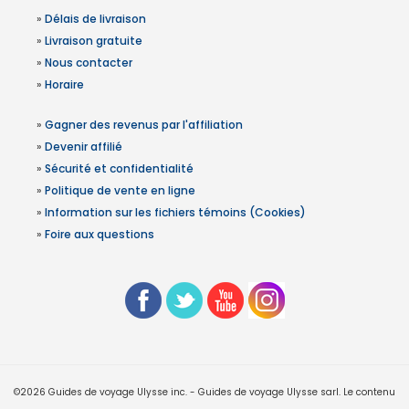
»
Délais de livraison
»
Livraison gratuite
»
Nous contacter
»
Horaire
»
Gagner des revenus par l'affiliation
»
Devenir affilié
»
Sécurité et confidentialité
»
Politique de vente en ligne
»
Information sur les fichiers témoins (Cookies)
»
Foire aux questions
©2026 Guides de voyage Ulysse inc. - Guides de voyage Ulysse sarl. Le contenu