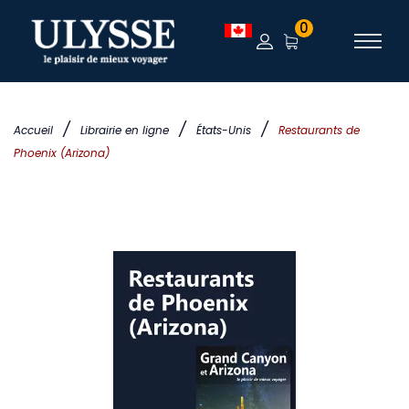
0
/
/
/
Accueil
Librairie en ligne
États-Unis
Restaurants de
Phoenix (Arizona)