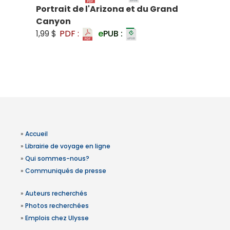
Portrait de l'Arizona et du Grand
Canyon
1,99 $
PDF :
e
PUB :
»
Accueil
»
Librairie de voyage en ligne
»
Qui sommes-nous?
»
Communiqués de presse
»
Auteurs recherchés
»
Photos recherchées
»
Emplois chez Ulysse