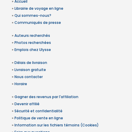
»
Accueil
»
Librairie de voyage en ligne
»
Qui sommes-nous?
»
Communiqués de presse
»
Auteurs recherchés
»
Photos recherchées
»
Emplois chez Ulysse
»
Délais de livraison
»
Livraison gratuite
»
Nous contacter
»
Horaire
»
Gagner des revenus par l'affiliation
»
Devenir affilié
»
Sécurité et confidentialité
»
Politique de vente en ligne
»
Information sur les fichiers témoins (Cookies)