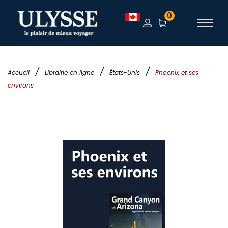
0
/
/
/
Accueil
Librairie en ligne
États-Unis
Phoenix et ses
environs