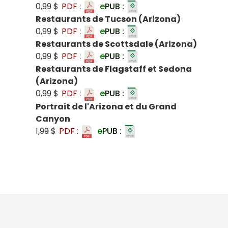
0,99 $
PDF :
e
PUB :
Restaurants de Tucson (Arizona)
0,99 $
PDF :
e
PUB :
Restaurants de Scottsdale (Arizona)
0,99 $
PDF :
e
PUB :
Restaurants de Flagstaff et Sedona
(Arizona)
0,99 $
PDF :
e
PUB :
Portrait de l'Arizona et du Grand
Canyon
1,99 $
PDF :
e
PUB :