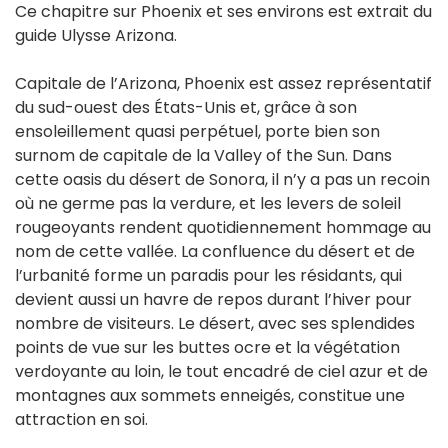
Ce chapitre sur Phoenix et ses environs est extrait du
guide Ulysse Arizona.
Capitale de l’Arizona, Phoenix est assez représentatif
du sud-ouest des États-Unis et, grâce à son
ensoleillement quasi perpétuel, porte bien son
surnom de capitale de la Valley of the Sun. Dans
cette oasis du désert de Sonora, il n’y a pas un recoin
où ne germe pas la verdure, et les levers de soleil
rougeoyants rendent quotidiennement hommage au
nom de cette vallée. La confluence du désert et de
l’urbanité forme un paradis pour les résidants, qui
devient aussi un havre de repos durant l’hiver pour
nombre de visiteurs. Le désert, avec ses splendides
points de vue sur les buttes ocre et la végétation
verdoyante au loin, le tout encadré de ciel azur et de
montagnes aux sommets enneigés, constitue une
attraction en soi.