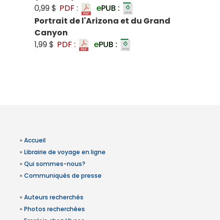
0,99 $
PDF :
e
PUB :
Portrait de l'Arizona et du Grand
Canyon
1,99 $
PDF :
e
PUB :
»
Accueil
»
Librairie de voyage en ligne
»
Qui sommes-nous?
»
Communiqués de presse
»
Auteurs recherchés
»
Photos recherchées