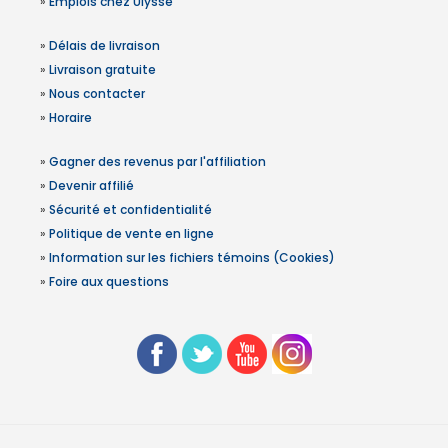
»
Emplois chez Ulysse
»
Délais de livraison
»
Livraison gratuite
»
Nous contacter
»
Horaire
»
Gagner des revenus par l'affiliation
»
Devenir affilié
»
Sécurité et confidentialité
»
Politique de vente en ligne
»
Information sur les fichiers témoins (Cookies)
»
Foire aux questions