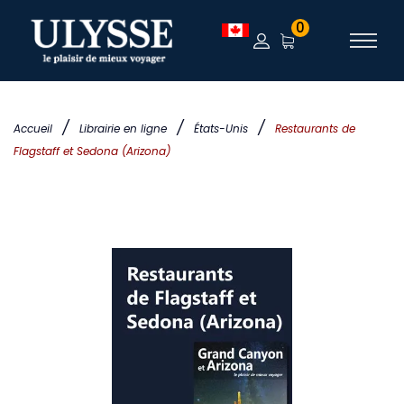
0
/
/
/
Accueil
Librairie en ligne
États-Unis
Restaurants de
Flagstaff et Sedona (Arizona)