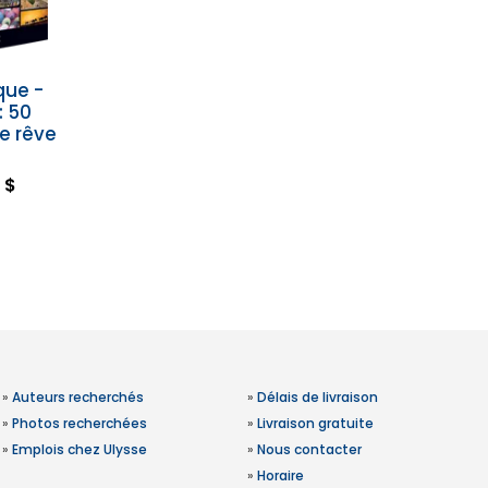
que -
: 50
de rêve
 $
»
Auteurs recherchés
»
Délais de livraison
»
Photos recherchées
»
Livraison gratuite
»
Emplois chez Ulysse
»
Nous contacter
»
Horaire