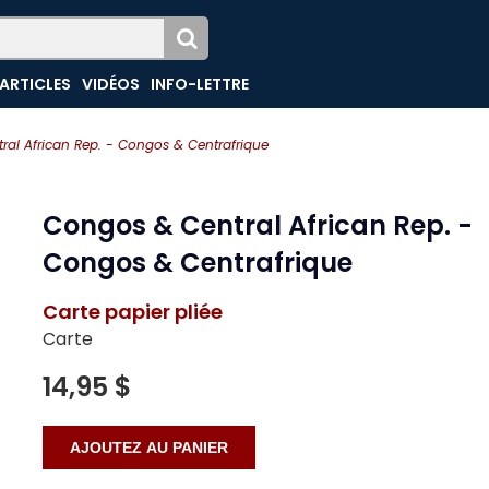
ARTICLES
VIDÉOS
INFO-LETTRE
al African Rep. - Congos & Centrafrique
Congos & Central African Rep. -
Congos & Centrafrique
Carte papier pliée
Carte
14,95 $