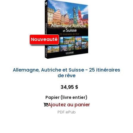
Nouveauté
Allemagne, Autriche et Suisse - 25 itinéraires
de rêve
34,95 $
Papier (livre entier)
Ajoutez au panier
PDF
ePub