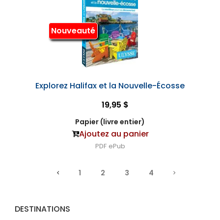
Nouveauté
Explorez Halifax et la Nouvelle-Écosse
19,95 $
Papier (livre entier)
Ajoutez au panier
PDF
ePub
1
2
3
4
DESTINATIONS