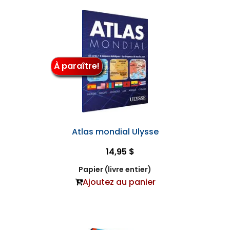
À paraître!
Atlas mondial Ulysse
14,95 $
Papier (livre entier)
Ajoutez au panier