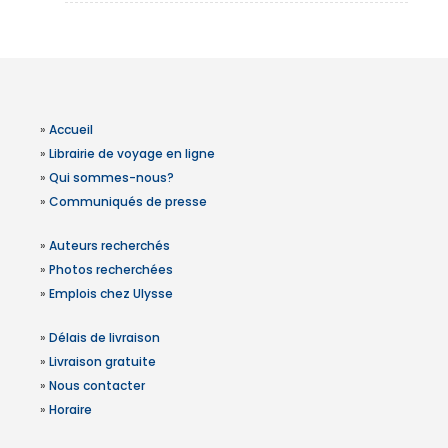
»
Accueil
»
Librairie de voyage en ligne
»
Qui sommes-nous?
»
Communiqués de presse
»
Auteurs recherchés
»
Photos recherchées
»
Emplois chez Ulysse
»
Délais de livraison
»
Livraison gratuite
»
Nous contacter
»
Horaire