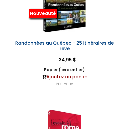
Nouveauté
Randonnées au Québec - 25 itinéraires de
rêve
34,95 $
Papier (livre entier)
Ajoutez au panier
PDF
ePub