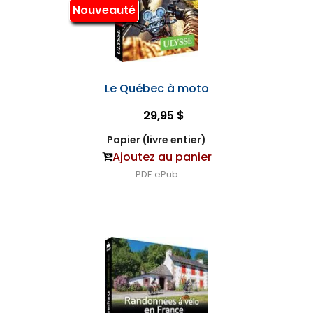
Nouveauté
Le Québec à moto
29,95 $
Papier (livre entier)
Ajoutez au panier
PDF
ePub