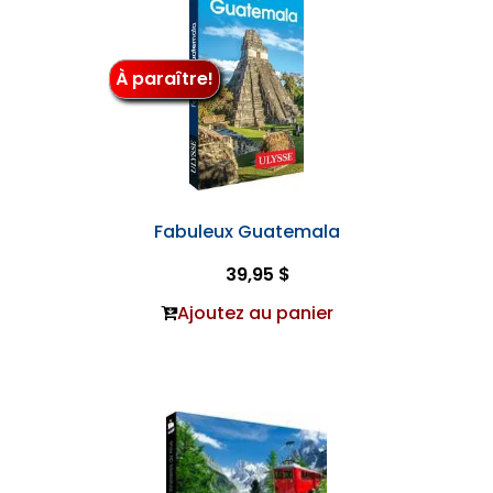
À paraître!
Fabuleux Guatemala
39,95 $
Ajoutez au panier